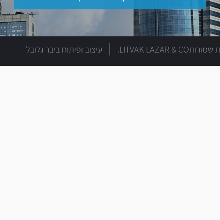
LITVAK LAZAR & C.
עיצוב ופיתוח
ביבר גלובל